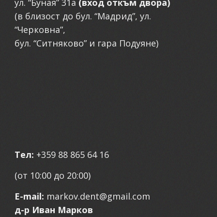
ул. “Буная” 31а
(вход откъм двора)
(в близост до бул. “Мадрид”, ул.
“Черковна”,
бул. “Ситняково” и гара Подуяне)
Тел:
+359 88 865 64 16
(от 10:00 до 20:00)
E-mail:
markov.dent@gmail.com
д-р Иван Марков