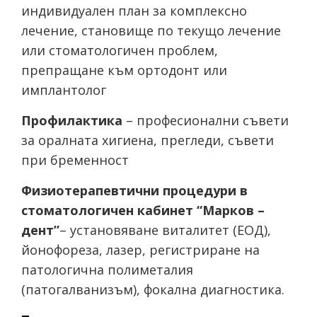
индивидуален план за комплексно
лечение, становище по текущо лечение
или стоматологичен проблем,
препращане към ортодонт или
имплантолог
Профилактика
– професионални съвети
за оралната хигиена, прегледи, съвети
при бременност
Физиотерапевтични процедури
в
стоматологичен кабинет “Марков –
дент”
– установяване виталитет (ЕОД),
йонофореза, лазер, регистриране на
патологична полиметалия
(патогалванизъм), фокална диагностика.