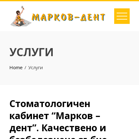
Skip
to
content
УСЛУГИ
Home
Услуги
Стоматологичен
кабинет “Марков –
дент”. Качествено и