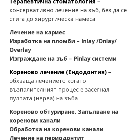
Терапевтична стоматология
–
консервативно лечение на зъб, без да се
стига до хирургическа намеса
Лечение на кариес
Изработка на пломби – Inlay /Onlay/
Overlay
Изграждане на зъб – Pinlay системи
Кореново лечение (Ендодонтия)
–
обхваща лечението когато
възпалителният процес е засегнал
пулпата (нерва) на зъба
Кореново обтуриране. Запълване на
коренови канали
Обработка на коренови канали
Лечение на периодонтит