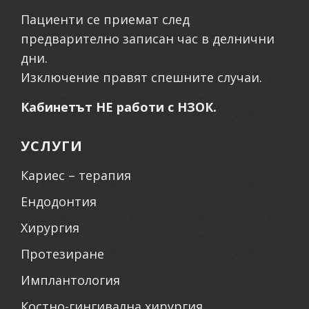
Пациенти се приемат след
предварително записан час в делнични
дни.
Изключение правят спешните случаи.
Кабинетът НЕ работи с НЗОК.
УСЛУГИ
Кариес – терапия
Ендодонтия
Хирургия
Протезиране
Имплантология
Костно-гингивална хирургия